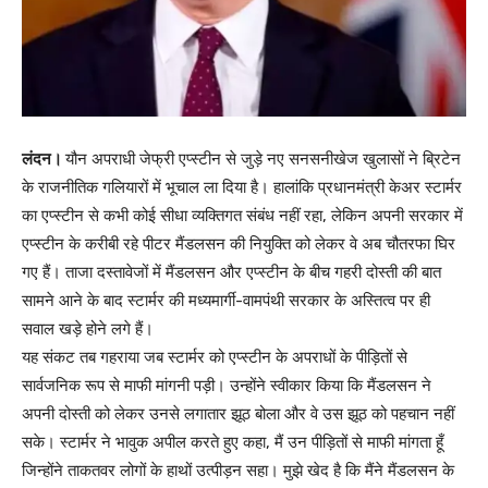
लंदन।
यौन अपराधी जेफ्री एप्स्टीन से जुड़े नए सनसनीखेज खुलासों ने ब्रिटेन
के राजनीतिक गलियारों में भूचाल ला दिया है। हालांकि प्रधानमंत्री केअर स्टार्मर
का एप्स्टीन से कभी कोई सीधा व्यक्तिगत संबंध नहीं रहा, लेकिन अपनी सरकार में
एप्स्टीन के करीबी रहे पीटर मैंडलसन की नियुक्ति को लेकर वे अब चौतरफा घिर
गए हैं। ताजा दस्तावेजों में मैंडलसन और एप्स्टीन के बीच गहरी दोस्ती की बात
सामने आने के बाद स्टार्मर की मध्यमार्गी-वामपंथी सरकार के अस्तित्व पर ही
सवाल खड़े होने लगे हैं।
यह संकट तब गहराया जब स्टार्मर को एप्स्टीन के अपराधों के पीड़ितों से
सार्वजनिक रूप से माफी मांगनी पड़ी। उन्होंने स्वीकार किया कि मैंडलसन ने
अपनी दोस्ती को लेकर उनसे लगातार झूठ बोला और वे उस झूठ को पहचान नहीं
सके। स्टार्मर ने भावुक अपील करते हुए कहा, मैं उन पीड़ितों से माफी मांगता हूँ
जिन्होंने ताकतवर लोगों के हाथों उत्पीड़न सहा। मुझे खेद है कि मैंने मैंडलसन के