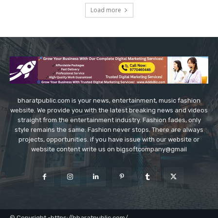
Load more
bharatpublic.com is your news, entertainment, music fashion
website. We provide you with the latest breaking news and videos
straight from the entertainment industry. Fashion fades, only
style remains the same. Fashion never stops. There are always
projects, opportunities. if you have issue with our website or
website content write us on bigsoftcompany@gmail
© Copyright -https://bharatpublic.com/