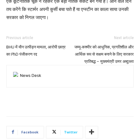
एक कूटनीतिक चूक न रहकर एक बड़ा नैतिक संकट बन गया है। आने वाले दिन
तय करेंगे कि स्टार्मर अपनी कुर्सी बचा पाते हैं या एप्स्टीन का काला साया उनकी
सरकार को निगल जाएगा।
Previous article
Next article
BHU में यौन उत्पीड़न मामला, आरोपी छात्र
जम्मू-कश्मीर को आधुनिक, प्रगतिशील और
का PhD पंजीकरण रद्द
आर्थिक रूप से सक्षम बनाने के लिए सरकार
प्रतिबद्ध – मुख्यमंत्री उमर अब्दुल्ला
Facebook
Twitter