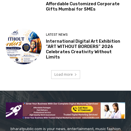
Affordable Customized Corporate
Gifts Mumbai for SMEs
LATEST NEWS
International Digital Art Exhibition
“ART WITHOUT BORDERS” 2026
Celebrates Creativity Without
Limits
Load more
bharatpublic.com is your news, entertainment, music fashion