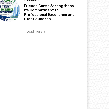
TECHNOLOGY
Friends Conso Strengthens
Its Commitment to
Professional Excellence and
Client Success
Load more