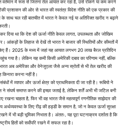
त वर्तमान में रूस से जितना तेल आयात कर रहा है, उसे रोकने या कम करने
ेरिकी प्रशासन की ओर से भारत की स्वतंत्र विदेश नीति को एक प्रकार की
ारत के साथ चल रही बातचीत में भारत ने केवल नई या अतिरिक्त खरीद न बढ़ाने
ं करती।
्ट कर दिया था कि देश की ऊर्जा नीति केवल लागत, उपलब्धता और जोखिम
आंकड़ों के लिहाज से देखें तो भारत ने बाजार की स्थितियों और कीमतों में
किए हैं। 2025 के मध्य में जहां यह आयात लगभग 20 लाख बैरल प्रतिदिन
पहुंच गया है। लेकिन यह कमी किसी अमेरिकी दबाव का परिणाम नहीं, बल्कि
 भारत अब अमेरिका और वेनेजुएला जैसे अन्य स्रोतों से भी तेल खरीद की
ह किनारा करना नहीं है।
ंबंधों में व्यापार और ऊर्जा क्षेत्र को प्राथमिकता दी जा रही है। रूबियो ने
रूस ने संघर्ष समाप्त करने की इच्छा जताई है, लेकिन शर्तें अभी भी जटिल बनी
 बनाए रखना चाहता है, फिर भी वह भारत जैसे महत्वपूर्ण रणनीतिक साझेदार की
अर्थव्यवस्था के लिए रीढ़ की हड्डी के समान है, जो न केवल ऊर्जा सुरक्षा
रखने में भी बड़ी भूमिका निभाता है। अंततः, यह पूरा घटनाक्रम दर्शाता है कि
ष्ट्रीय हितों को सर्वोपरि रखने में सफल रहा है।