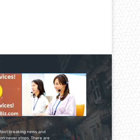
latest breaking news and
ion never stops. There are