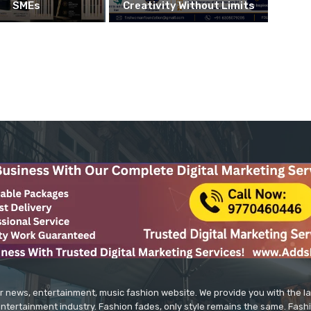
SMEs
Creativity Without Limits
r news, entertainment, music fashion website. We provide you with the 
entertainment industry. Fashion fades, only style remains the same. Fash