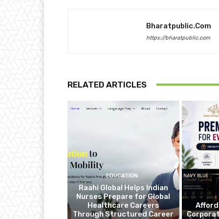
Bharatpublic.com
https://bharatpublic.com
RELATED ARTICLES
EDUCATION
Raahi Global Helps Indian
Nurses Prepare for Global
Healthcare Careers
Affor
Through Structured Career
Corporat