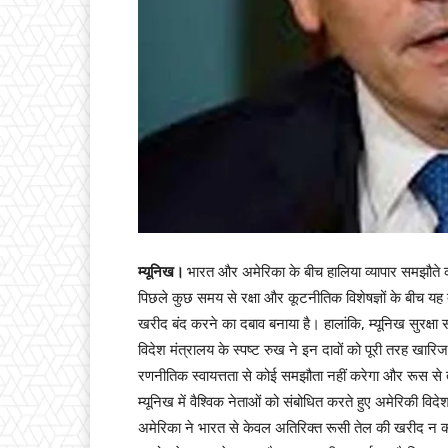
म्यूनिख।
भारत और अमेरिका के बीच हालिया व्यापार समझौते क
पिछले कुछ समय से रक्षा और कूटनीतिक विशेषज्ञों के बीच य
खरीद बंद करने का दबाव बनाया है। हालांकि, म्यूनिख सुरक्षा 
विदेश मंत्रालय के स्पष्ट रुख ने इन दावों को पूरी तरह खार
रणनीतिक स्वायत्तता से कोई समझौता नहीं करेगा और रूस से
म्यूनिख में वैश्विक नेताओं को संबोधित करते हुए अमेरिकी विदेश
अमेरिका ने भारत से केवल अतिरिक्त रूसी तेल की खरीद न करन