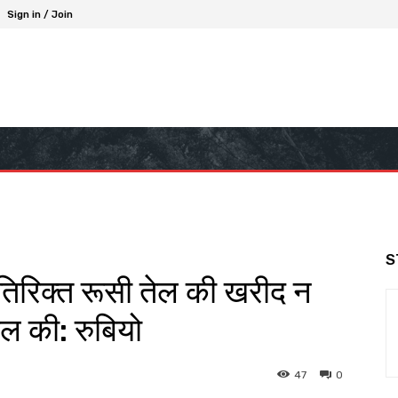
Sign in / Join
S
तिरिक्त रूसी तेल की खरीद न
िल की: रुबियो
47
0