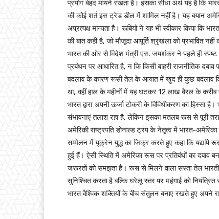
प्रयोग बेहद मायने रखता है। इसका सीधा अर्थ यह है कि भार
की कोई शर्त इस ट्रेड डील में शामिल नहीं है। यह बयान अम
अप्रत्यक्ष मान्यता है। रूबियो ने यह भी स्वीकार किया कि भ
की बात कही है, जो मौजूदा आपूर्ति श्रृंखला को प्रभावित नही
भारत की ओर से विदेश मंत्री एस. जयशंकर ने पहले ही स्पष
प्रबंधन पर आधारित है, न कि किसी बाहरी राजनीतिक दबाव पर। 
बदलाव के कारण रूसी तेल के आयात में खुद ही कुछ बदलाव 
था, वहीं हाल के महीनों में यह घटकर 12 लाख बैरल के करीब 
भारत द्वारा अपनी ऊर्जा टोकरी के विविधीकरण का हिस्सा है।
संभावनाएं तलाश रहा है, लेकिन इसका मतलब रूस से पूरी तर
अमेरिकी राष्ट्रपति डोनाल्ड ट्रंप के नेतृत्व में भारत-अमेरिका स
सम्मेलन में यूक्रेन युद्ध का जिक्र करते हुए कहा कि यद्यपि 
हुई हैं। ऐसी स्थिति में अमेरिका रूस पर प्रतिबंधों का दबाव
जरूरतों को समझता है। रूस से मिलने वाला सस्ता तेल भारतीय 
सुनिश्चित करता है बल्कि घरेलू स्तर पर महंगाई को नियंत्रित 
भारत वैश्विक शक्तियों के बीच संतुलन बनाए रखते हुए अपने रा