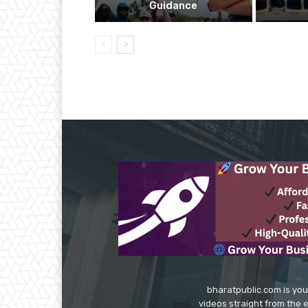
Guidance
bharatpublic.com is you
videos straight from the 