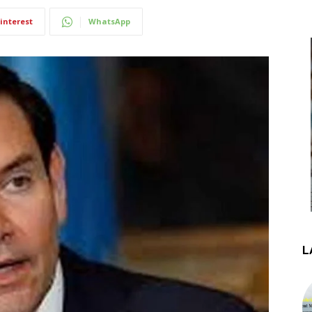
interest
WhatsApp
L