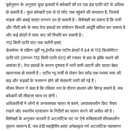
पूर्वानुमान के अनुसार कुछ इलाकों में बर्फबारी की दर एक इंच प्रति घंटे से अधिक
हो सकती है। कुल बर्फबारी एक से दो फीट तक पहुंचने की संभावना है, जिससे
सड़क और हवाई यात्रा लगभग ठप हो सकती है। विशेषज्ञों का कहना है कि भारी
और गीली बर्फ के साथ तेज हवाओं का संयोजन बिजली आपूर्ति बाधित कर सकता है
और कई क्षेत्रों में पावर कट की स्थिति बन सकती है।
112 किमी प्रति घंटा तक चलेंगी हवाएं
डेलावेयर से दक्षिण-पूर्वी न्यू इंग्लैंड तक तटीय क्षेत्रों में 64 से 113 किलोमीटर
प्रति घंटे (लगभग 112 किमी प्रति घंटा) की रफ्तार से हवा के झोंके चलने की
आशंका है। तेज हवाओं के कारण दृश्यता में भारी कमी आएगी और यात्रा बेहद
खतरनाक हो सकती है। तटीय न्यू जर्सी से लेकर केप कॉड तक मध्यम स्तर की
बाढ़ और सड़कों के जलमग्न होने की चेतावनी जारी की गई है।
मौसम विभाग ने कहा है कि रविवार रात के दौरान हालात और बिगड़ सकते हैं, जब
बर्फबारी की तीव्रता चरम पर होगी।
अधिकारियों ने लोगों से अनावश्यक यात्रा से बचने, आपातकालीन किट तैयार
रखने और स्थानीय प्रशासन के निर्देशों का पालन करने की अपील की है।
विशेषज्ञों के अनुसार फरवरी में अटलांटिक तट पर ऐसे शक्तिशाली शीतकालीन
तूफान सामान्य हैं, जब ठंडी महाद्वीपीय हवाएं अपेक्षाकृत गर्म अटलांटिक महासागर