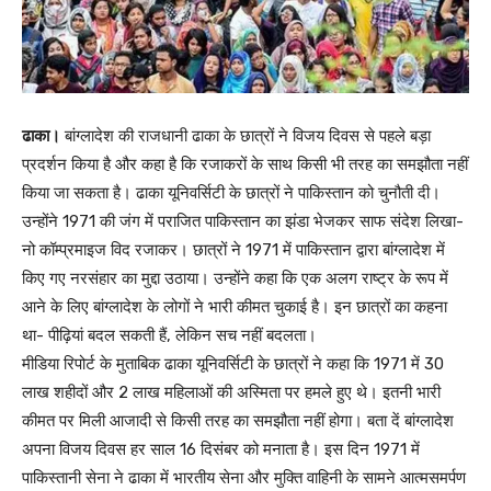
ढाका।
बांग्लादेश की राजधानी ढाका के छात्रों ने विजय दिवस से पहले बड़ा
प्रदर्शन किया है और कहा है कि रजाकरों के साथ किसी भी तरह का समझौता नहीं
किया जा सकता है। ढाका यूनिवर्सिटी के छात्रों ने पाकिस्तान को चुनौती दी।
उन्होंने 1971 की जंग में पराजित पाकिस्तान का झंडा भेजकर साफ संदेश लिखा-
नो कॉम्प्रमाइज विद रजाकर। छात्रों ने 1971 में पाकिस्तान द्वारा बांग्लादेश में
किए गए नरसंहार का मुद्दा उठाया। उन्होंने कहा कि एक अलग राष्ट्र के रूप में
आने के लिए बांग्लादेश के लोगों ने भारी कीमत चुकाई है। इन छात्रों का कहना
था- पीढ़ियां बदल सकती हैं, लेकिन सच नहीं बदलता।
मीडिया रिपोर्ट के मुताबिक ढाका यूनिवर्सिटी के छात्रों ने कहा कि 1971 में 30
लाख शहीदों और 2 लाख महिलाओं की अस्मिता पर हमले हुए थे। इतनी भारी
कीमत पर मिली आजादी से किसी तरह का समझौता नहीं होगा। बता दें बांग्लादेश
अपना विजय दिवस हर साल 16 दिसंबर को मनाता है। इस दिन 1971 में
पाकिस्तानी सेना ने ढाका में भारतीय सेना और मुक्ति वाहिनी के सामने आत्मसमर्पण