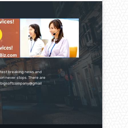
latest breaking news and
ion never stops. There are
 on bigsoftcompany@gmail