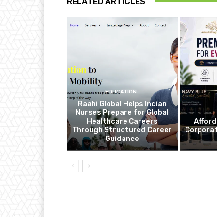
RELATED ARTICLES
EDUCATION
Raahi Global Helps Indian
Nurses Prepare for Global
Healthcare Careers
Affor
Through Structured Career
Corporat
Guidance