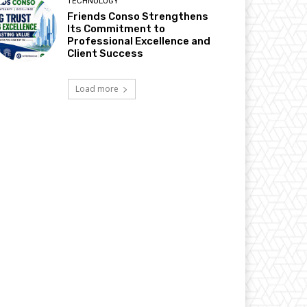
TECHNOLOGY
Friends Conso Strengthens
Its Commitment to
Professional Excellence and
Client Success
Load more