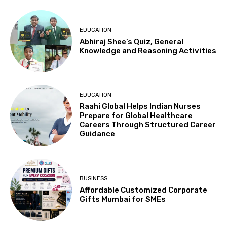
EDUCATION
Abhiraj Shee’s Quiz, General
Knowledge and Reasoning Activities
EDUCATION
Raahi Global Helps Indian Nurses
Prepare for Global Healthcare
Careers Through Structured Career
Guidance
BUSINESS
Affordable Customized Corporate
Gifts Mumbai for SMEs