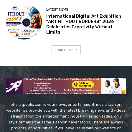
LATEST NEWS
International Digital Art Exhibition
“ART WITHOUT BORDERS” 2026
Celebrates Creativity Without
Limits
Load more
bharatpublic.com is your news, entertainment, music fashion
website. We provide you with the latest breaking news and videos
straight from the entertainment industry. Fashion fades, only
style remains the same. Fashion never stops. There are always
projects, opportunities. if you have issue with our website or