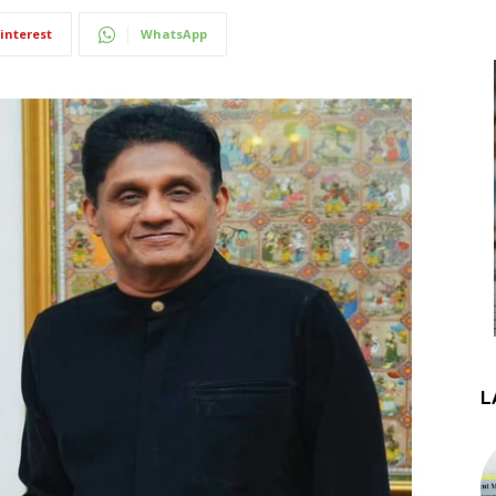
interest
WhatsApp
L