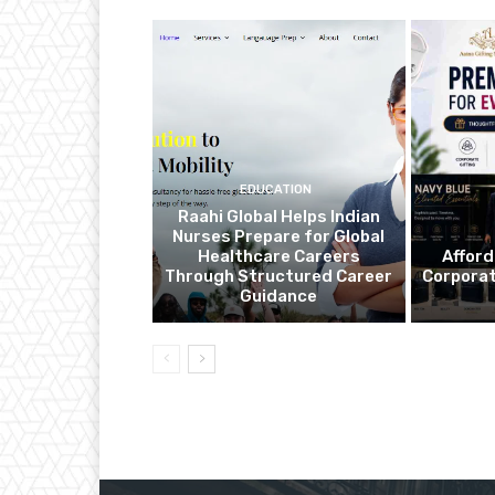
EDUCATION
Raahi Global Helps Indian
Nurses Prepare for Global
Healthcare Careers
Affor
Through Structured Career
Corporat
Guidance