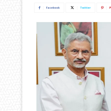
Facebook
Twitter
P