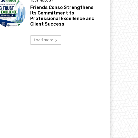
TECHNOLOGY
Friends Conso Strengthens
Its Commitment to
Professional Excellence and
Client Success
Load more