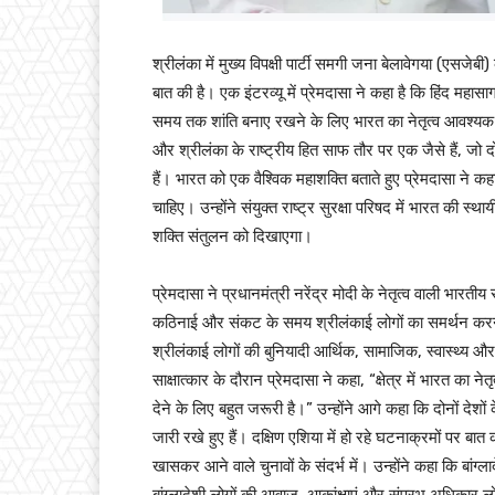
श्रीलंका में मुख्य विपक्षी पार्टी समगी जना बेलावेगया (एसजेब
बात की है। एक इंटरव्यू में प्रेमदासा ने कहा है कि हिंद महासागर
समय तक शांति बनाए रखने के लिए भारत का नेतृत्व आवश्यक है। 
और श्रीलंका के राष्ट्रीय हित साफ तौर पर एक जैसे हैं, ज
हैं। भारत को एक वैश्विक महाशक्ति बताते हुए प्रेमदासा ने क
चाहिए। उन्होंने संयुक्त राष्ट्र सुरक्षा परिषद में भारत की स
शक्ति संतुलन को दिखाएगा।
प्रेमदासा ने प्रधानमंत्री नरेंद्र मोदी के नेतृत्व वाली भा
कठिनाई और संकट के समय श्रीलंकाई लोगों का समर्थन करने के
श्रीलंकाई लोगों की बुनियादी आर्थिक, सामाजिक, स्वास्थ्य और
साक्षात्कार के दौरान प्रेमदासा ने कहा, “क्षेत्र में भारत का नेतृत
देने के लिए बहुत जरूरी है।” उन्होंने आगे कहा कि दोनों देशों 
जारी रखे हुए हैं। दक्षिण एशिया में हो रहे घटनाक्रमों पर बात 
खासकर आने वाले चुनावों के संदर्भ में। उन्होंने कहा कि बांग
बांग्लादेशी लोगों की आवाज, आकांक्षाएं और संप्रभु अधिकार ल