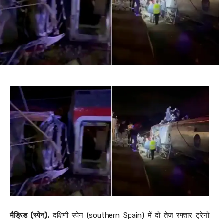
मैड्रिड (स्पेन).
दक्षिणी स्पेन (southern Spain) में दो तेज रफ्तार ट्रेनों