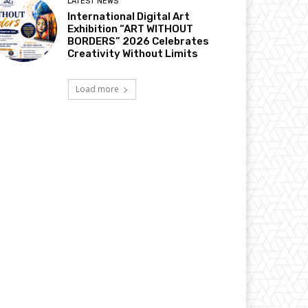
LATEST NEWS
International Digital Art
Exhibition “ART WITHOUT
BORDERS” 2026 Celebrates
Creativity Without Limits
Load more