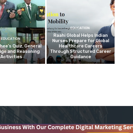
EDUCATION
Raahi Global Helps Indian
EDUCATION
Nurses Prepare for Global
Shee’s Quiz, General
Healthcare Careers
dge and Reasoning
Through Structured Career
Activities
Guidance