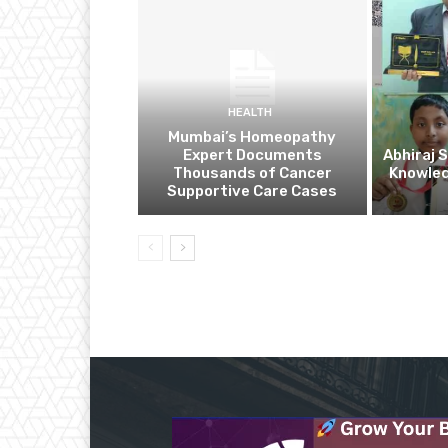
HEALTH
Mumbai’s Homeopathy
Expert Documents
Abhiraj 
Thousands of Cancer
Knowle
Supportive Care Cases