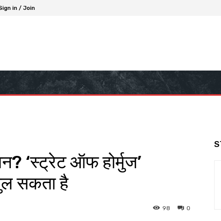
Sign in / Join
S
? ‘स्ट्रेट ऑफ होर्मुज’
ुल सकता है
98
0