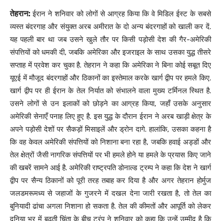
तेहरान:
ईरान ने शनिवार को लोगों से आग्रह किया कि वे मिडिल ईस्ट के सबसे
व्यस्त बंदरगाह और संयुक्त अरब अमीरात के दो अन्य बंदरगाहों को खाली कर दें.
यह पहली बार था जब उसने खुले तौर पर किसी पड़ोसी देश की गैर-अमेरिकी
संपत्तियों को धमकी दी, जबकि अमेरिका और इजराइल के साथ उसका युद्ध तीसरे
सप्ताह में प्रवेश कर चुका है. तेहरान ने कहा कि अमेरिका ने बिना कोई सबूत दिए
यूएई में मौजूद बंदरगाहों और ठिकानों का इस्तेमाल करके खार्ग द्वीप पर हमले किए.
खार्ग द्वीप पर ही ईरान के तेल निर्यात को संभालने वाला मुख्य टर्मिनल स्थित है.
उसने लोगों से उन इलाकों को छोड़ने का आग्रह किया, जहाँ उसके अनुसार
अमेरिकी सेनाएँ पनाह लिए हुए है. इस युद्ध के दौरान ईरान ने अरब खाड़ी क्षेत्र के
अपने पड़ोसी देशों पर सैकड़ों मिसाइलें और ड्रोन दागे. हालांकि, उसका कहना है
कि वह केवल अमेरिकी संपत्तियों को निशाना बना रहा है, जबकि हवाई अड्डों और
तेल क्षेत्रों जैसी नागरिक संपत्तियों पर भी हमले होने या हमले के प्रयास किए जाने
की खबरें सामने आई है. अमेरिकी राष्ट्रपति डोनाल्ड ट्रम्प ने कहा कि देश ने खार्ग
द्वीप पर सैन्य ठिकानों को पूरी तरह तबाह कर दिया है और अगर तेहरान होर्मुज
जलडमरूमध्य से जहाजों के गुजरने में दखल देना जारी रखता है, तो तेल का
बुनियादी ढांचा अगला निशाना हो सकता है. तेल की कीमतों और आपूर्ति को लेकर
दुनिया भर में बढ़ती चिंता के बीच ट्रंप ने शनिवार को कहा कि उन्हें उम्मीद है कि