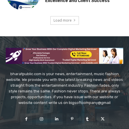
Excellence and Client Success
Load more
bharatpublic.com is your news, entertainment, music fashion
website. We provide you with the latest breaking news and videos
straight from the entertainment industry. Fashion fades, only
style remains the same. Fashion never stops. There are always
projects, opportunities. if you have issue with our website or
website content write us on bigsoftcompany@gmail