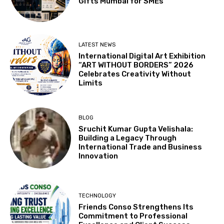
Gifts Mumbai for SMEs
LATEST NEWS
International Digital Art Exhibition
“ART WITHOUT BORDERS” 2026
Celebrates Creativity Without
Limits
BLOG
Sruchit Kumar Gupta Velishala:
Building a Legacy Through
International Trade and Business
Innovation
TECHNOLOGY
Friends Conso Strengthens Its
Commitment to Professional