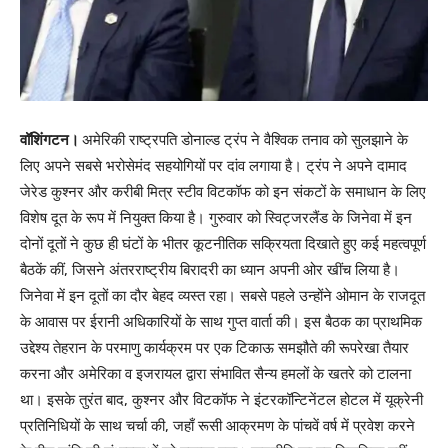
वॉशिंगटन।
अमेरिकी राष्ट्रपति डोनाल्ड ट्रंप ने वैश्विक तनाव को सुलझाने के
लिए अपने सबसे भरोसेमंद सहयोगियों पर दांव लगाया है। ट्रंप ने अपने दामाद
जेरेड कुश्नर और करीबी मित्र स्टीव विटकॉफ को इन संकटों के समाधान के लिए
विशेष दूत के रूप में नियुक्त किया है। गुरुवार को स्विट्जरलैंड के जिनेवा में इन
दोनों दूतों ने कुछ ही घंटों के भीतर कूटनीतिक सक्रियता दिखाते हुए कई महत्वपूर्ण
बैठकें कीं, जिसने अंतरराष्ट्रीय बिरादरी का ध्यान अपनी ओर खींच लिया है।
जिनेवा में इन दूतों का दौर बेहद व्यस्त रहा। सबसे पहले उन्होंने ओमान के राजदूत
के आवास पर ईरानी अधिकारियों के साथ गुप्त वार्ता की। इस बैठक का प्राथमिक
उद्देश्य तेहरान के परमाणु कार्यक्रम पर एक टिकाऊ समझौते की रूपरेखा तैयार
करना और अमेरिका व इजरायल द्वारा संभावित सैन्य हमलों के खतरे को टालना
था। इसके तुरंत बाद, कुश्नर और विटकॉफ ने इंटरकॉन्टिनेंटल होटल में यूक्रेनी
प्रतिनिधियों के साथ चर्चा की, जहाँ रूसी आक्रमण के पांचवें वर्ष में प्रवेश करने