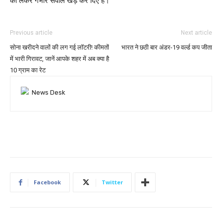
को लेकर गंभीर सवाल खड़े कर दिए हैं।
Previous article
Next article
सोना खरीदने वालों की लग गई लॉटरी! कीमतों
भारत ने छठी बार अंडर-19 वर्ल्ड कप जीता
में भारी गिरावट, जानें आपके शहर में अब क्या है
10 ग्राम का रेट
Facebook
Twitter