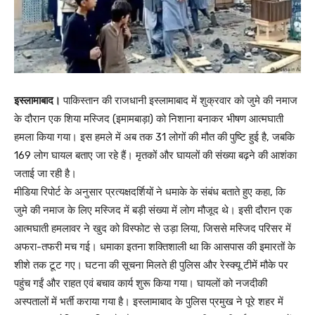
इस्लामाबाद।
पाकिस्तान की राजधानी इस्लामाबाद में शुक्रवार को जुमे की नमाज
के दौरान एक शिया मस्जिद (इमामबाड़ा) को निशाना बनाकर भीषण आत्मघाती
हमला किया गया। इस हमले में अब तक 31 लोगों की मौत की पुष्टि हुई है, जबकि
169 लोग घायल बताए जा रहे हैं। मृतकों और घायलों की संख्या बढ़ने की आशंका
जताई जा रही है।
मीडिया रिपोर्ट के अनुसार प्रत्यक्षदर्शियों ने धमाके के संबंध बताते हुए कहा, कि
जुमे की नमाज के लिए मस्जिद में बड़ी संख्या में लोग मौजूद थे। इसी दौरान एक
आत्मघाती हमलावर ने खुद को विस्फोट से उड़ा लिया, जिससे मस्जिद परिसर में
अफरा-तफरी मच गई। धमाका इतना शक्तिशाली था कि आसपास की इमारतों के
शीशे तक टूट गए। घटना की सूचना मिलते ही पुलिस और रेस्क्यू टीमें मौके पर
पहुंच गईं और राहत एवं बचाव कार्य शुरू किया गया। घायलों को नजदीकी
अस्पतालों में भर्ती कराया गया है। इस्लामाबाद के पुलिस प्रमुख ने पूरे शहर में