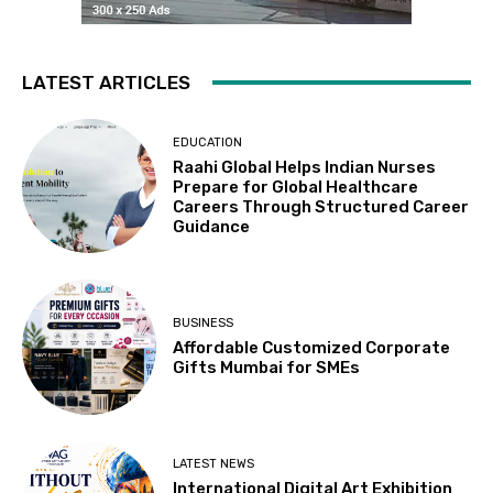
LATEST ARTICLES
EDUCATION
Raahi Global Helps Indian Nurses
Prepare for Global Healthcare
Careers Through Structured Career
Guidance
BUSINESS
Affordable Customized Corporate
Gifts Mumbai for SMEs
LATEST NEWS
International Digital Art Exhibition