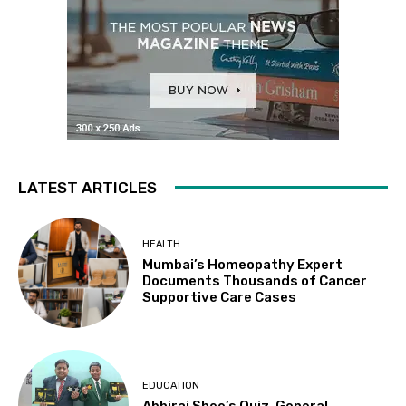
LATEST ARTICLES
HEALTH
Mumbai’s Homeopathy Expert
Documents Thousands of Cancer
Supportive Care Cases
EDUCATION
Abhiraj Shee’s Quiz, General