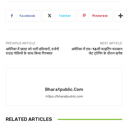
Facebook
Twitter
Pinterest
PREVIOUS ARTICLE
NEXT ARTICLE
अमेरिका में छात्र को भारी हथियारों, दर्जनों
अमेरिका में एफ-16सी फाइटिंग फाल्कन
राउंड गोलियों के साथ किया गिरफ्तार
जेट ट्रेनिंग के दौरान क्रैश
Bharatpublic.com
https://bharatpublic.com
RELATED ARTICLES