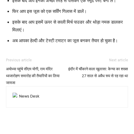
इसके बाद आप इनको अच्छी तरह से पीसकर एक स्मूद पेस्ट बना लें।
फिर आप इस जूस को एक सर्विंग गिलास में डालें।
इसके बाद आप इसमें ऊपर से काली मिर्च पाउडर और थोड़ा नमक डालकर
मिलाएं।
अब आपका हेल्दी और टेस्टी टमाटर का जूस बनकर तैयार हो चुका है।
Previous article
Next article
अयोध्या पहुंचे सीएम योगी, राम मंदिर
इंदौर में चौंकाने वाला खुलासा: केन्या का शख्स
ध्वजारोहण समारोह की तैयारियों का लिया
27 साल से अवैध रूप से रह रहा था
जायजा