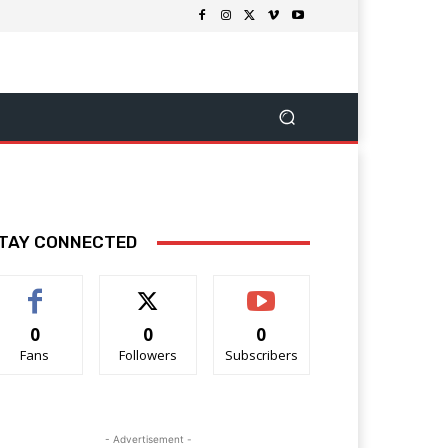
TAY CONNECTED
0
0
0
Fans
Followers
Subscribers
- Advertisement -