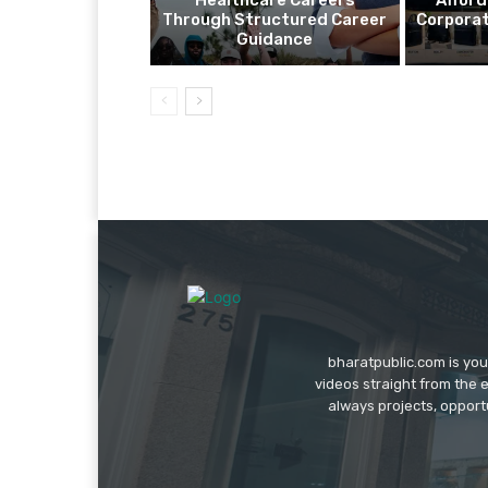
Through Structured Career
Corporat
Guidance
bharatpublic.com is you
videos straight from the 
always projects, opport