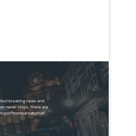
latest breaking news and
ion never stops. There are
 on bigsoftcompany@gmail