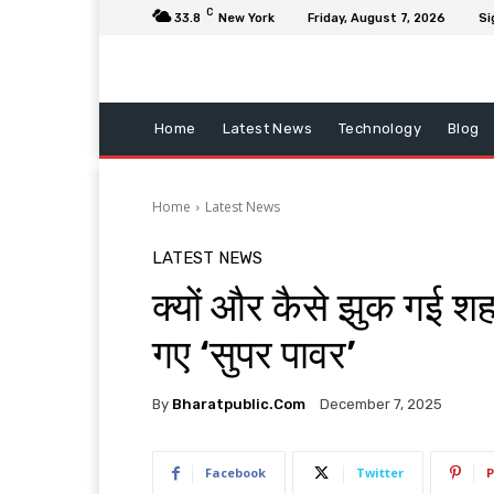
C
33.8
New York
Friday, August 7, 2026
Si
Home
Latest News
Technology
Blog
Home
Latest News
LATEST NEWS
क्यों और कैसे झुक गई 
गए ‘सुपर पावर’
By
Bharatpublic.com
December 7, 2025
Facebook
Twitter
P