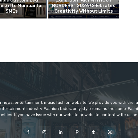
e Gifts Mumbai for
BORDERS” 2026 Celebrates
SMEs
Creativity Without Limits
r news, entertainment, music fashion website. We provide you with the 
entertainment industry. Fashion fades, only style remains the same. Fash
unities. if you have issue with our website or website content write us