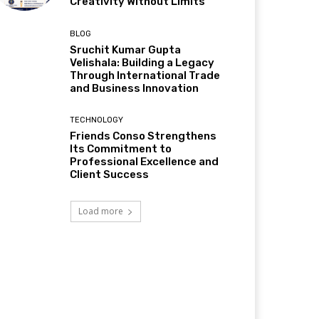
Creativity Without Limits
BLOG
Sruchit Kumar Gupta
Velishala: Building a Legacy
Through International Trade
and Business Innovation
TECHNOLOGY
Friends Conso Strengthens
Its Commitment to
Professional Excellence and
Client Success
Load more