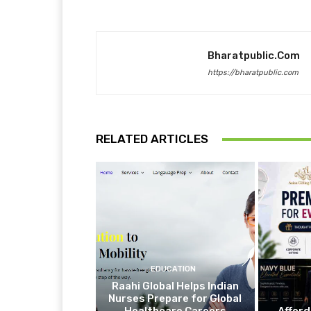
Bharatpublic.com
https://bharatpublic.com
RELATED ARTICLES
EDUCATION
Raahi Global Helps Indian
Nurses Prepare for Global
Healthcare Careers
Affor