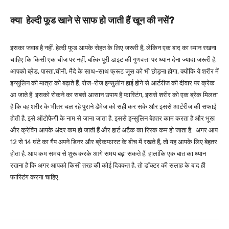
क्या हेल्दी फूड खाने से साफ हो जाती हैं खून की नसें?
इसका जवाब है नहीं. हेल्दी फूड आपके सेहत के लिए जरूरी हैं, लेकिन एक बाद का ध्यान रखना
चाहिए कि किसी एक चीज पर नहीं, बल्कि पूरी डाइट की गुणवत्ता पर ध्यान देना ज्यादा जरूरी है.
आपको ब्रेड, पास्ता,चीनी, मैदे के साथ-साथ फ्रूट जूस को भी छोड़ना होगा, क्योंकि ये शरीर में
इन्सुलिन की मात्रा को बढ़ाते हैं. रोज-रोज इन्सुलीन हाई होने से आर्टरीज की दीवार पर क्रेक
आ जाते हैं. इसको रोकने का सबसे आसान उपाय है फास्टिंग, इससे शरीर को एक ब्रेक मिलता
है कि वह शरीर के भीतर चल रहे पुराने डैमेज को सही कर सके और इससे आर्टरीज की सफाई
होती है. इसे ऑटोफैगी के नाम से जाना जाता है. इससे इन्सुलिन बेहतर काम करता है और भूख
और क्रेविंग आपके अंदर कम हो जाती हैं और हार्ट अटैक का रिस्क कम हो जाता है. अगर आप
12 से 14 घंटे का गैप अपने डिनर और ब्रेकफास्ट के बीच में रखते हैं, तो यह आपके लिए बेहतर
होता है. आप कम समय से शुरू करके आगे समय बढ़ा सकते हैं. हालांकि एक बात का ध्यान
रखना है कि अगर आपको किसी तरह की कोई दिक्कत है, तो डॉक्टर की सलाह के बाद ही
फास्टिंग करना चाहिए.