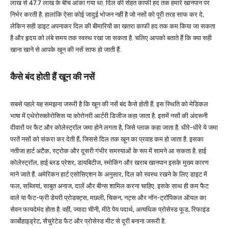
लाख से 47.7 लाख के बीच आंका गया था. दिल की सेहत काफी हद तक हमारे खानपान पर
निर्भर करती है. हालांकि ऐसा कोई जादुई भोजन नहीं है जो नसों को पूरी तरह साफ कर दे,
लेकिन सही डाइट अपनाकर दिल की बीमारियों का खतरा काफी हद तक कम किया जा सकता
है और हृदय को लंबे समय तक स्वस्थ रखा जा सकता है. चलिए आपको बताते हैं कि क्या सही
खाना खाने से आपके खून की नसें साफ हो जाती हैं.
कैसे बंद होती हैं खून की नसें
सबसे पहले यह समझना जरूरी है कि खून की नसें बंद कैसे होती हैं. इस स्थिति को मेडिकल
भाषा में एथेरोस्क्लेरोसिस या कोरोनरी आर्टरी डिजीज कहा जाता है. इसमें नसों की अंदरूनी
दीवारों पर फैट और कोलेस्ट्रॉल जमा होने लगता है, जिसे प्लाक कहा जाता है. धीरे-धीरे ये जमा
परतें नसों को संकरा कर देती हैं, जिससे दिल तक खून का प्रवाह कम हो जाता है. इसका
नतीजा हार्ट अटैक, स्ट्रोक और दूसरी गंभीर समस्याओं के रूप में सामने आ सकता है. हाई
कोलेस्ट्रॉल, हाई ब्लड प्रेशर, डायबिटीज, स्मोकिंग और खराब खानपान इसके मुख्य कारण
माने जाते हैं. अमेरिकन हार्ट एसोसिएशन के अनुसार, दिल को स्वस्थ रखने के लिए डाइट में
फल, सब्जियां, साबुत अनाज, दालें और बीन्स शामिल करना चाहिए. इसके साथ ही कम फैट
वाले या फैट-फ्री डेयरी प्रोडक्ट्स, मछली, चिकन, नट्स और नॉन-ट्रॉपिकल ऑयल का
सेवन फायदेमंद होता है. वहीं, ज्यादा चीनी, मीठे पेय पदार्थ, अत्यधिक प्रोसेस्ड फूड, रिफाइंड
कार्बोहाइड्रेट, सैचुरेटेड फैट और प्रोसेस्ड मीट से दूरी बनाना जरूरी है.