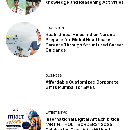
Knowledge and Reasoning Activities
EDUCATION
Raahi Global Helps Indian Nurses
Prepare for Global Healthcare
Careers Through Structured Career
Guidance
BUSINESS
Affordable Customized Corporate
Gifts Mumbai for SMEs
LATEST NEWS
International Digital Art Exhibition
“ART WITHOUT BORDERS” 2026
Celebrates Creativity Without