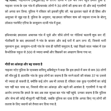
नई दिल्ली:
नाइजीरिया (Nigeria) के उत्तरी हिस्से में एक बार फिर खूनी हमला हुआ है.
नाइजर राज्य के एक गांव में हथियारबंद लोगों ने 30 लोगों की हत्या कर दी और कई ग्रामीणों
को अगवा कर लिया. पुलिस ने रविवार को इसकी पुष्टि की. यह इलाका पहले से ही हिंसा और
असुरक्षा से जूझ रहा है. पुलिस के अनुसार, यह हमला शनिवार शाम को नाइजर राज्य के बोरगु
लोकल गवर्नमेंट एरिया के कसुवान-दाजी गांव में हुआ.
हथियारबंद हमलावर अचानक गांव में घुसे और सीधे लोगों पर गोलियां चलानी शुरू कर दीं.
गोलीबारी के बाद हमलावरों ने गांव के बाजार और कई घरों में आग लगा दी, जिससे भारी
नुकसान हुआ. कसुवान-दाजी गांव के पास ही पापिरी समुदाय है, जहां पिछले साल नवंबर में एक
कैथोलिक स्कूल से 300 से ज्यादा बच्चों और शिक्षकों का अपहरण किया गया था.
मौतों का आंकड़ा और बढ़ सकता है
नाइजर स्टेट पुलिस के प्रवक्ता वासियू अबियोदुन ने कहा कि इस हमले में कम से कम 30 लोगों
की मौत हुई है. हालांकि गांव के कुछ लोगों का कहना है कि मरने वालों की संख्या 37 या उससे
भी ज्यादा हो सकती है, क्योंकि कई लोग अब भी लापता हैं. रविवार तक कुछ ग्रामीणों का कोई
पता नहीं चल पाया था, जिससे मौत का आंकड़ा और बढ़ने की आशंका है. ग्रामीणों ने यह भी
आरोप लगाया कि हमले के बाद अब तक सुरक्षा बल गांव नहीं पहुंचे. उनका कहना है कि पुलिस
और सेना की कोई मौजूदगी नहीं दिखी, जबकि पुलिस का दावा है कि अगवा किए गए लोगों की
तलाश के लिए जवानों को तैनात कर दिया गया है.