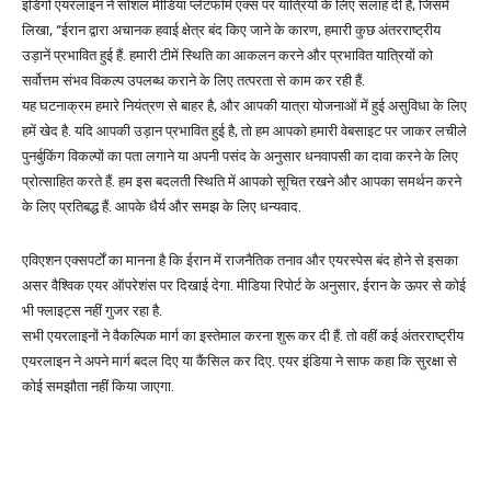
इंडिगो एयरलाइन ने सोशल मीडिया प्लेटफॉर्म एक्स पर यात्रियों के लिए सलाह दी है, जिसमें
लिखा, “ईरान द्वारा अचानक हवाई क्षेत्र बंद किए जाने के कारण, हमारी कुछ अंतरराष्ट्रीय
उड़ानें प्रभावित हुई हैं. हमारी टीमें स्थिति का आकलन करने और प्रभावित यात्रियों को
सर्वोत्तम संभव विकल्प उपलब्ध कराने के लिए तत्परता से काम कर रही हैं.
यह घटनाक्रम हमारे नियंत्रण से बाहर है, और आपकी यात्रा योजनाओं में हुई असुविधा के लिए
हमें खेद है. यदि आपकी उड़ान प्रभावित हुई है, तो हम आपको हमारी वेबसाइट पर जाकर लचीले
पुनर्बुकिंग विकल्पों का पता लगाने या अपनी पसंद के अनुसार धनवापसी का दावा करने के लिए
प्रोत्साहित करते हैं. हम इस बदलती स्थिति में आपको सूचित रखने और आपका समर्थन करने
के लिए प्रतिबद्ध हैं. आपके धैर्य और समझ के लिए धन्यवाद.
एविएशन एक्सपर्टों का मानना है कि ईरान में राजनैतिक तनाव और एयरस्पेस बंद होने से इसका
असर वैश्विक एयर ऑपरेशंस पर दिखाई देगा. मीडिया रिपोर्ट के अनुसार, ईरान के ऊपर से कोई
भी फ्लाइट्स नहीं गुजर रहा है.
सभी एयरलाइनों ने वैकल्पिक मार्ग का इस्तेमाल करना शुरू कर दी हैं. तो वहीं कई अंतरराष्ट्रीय
एयरलाइन ने अपने मार्ग बदल दिए या कैंसिल कर दिए. एयर इंडिया ने साफ कहा कि सुरक्षा से
कोई समझौता नहीं किया जाएगा.