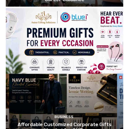
BUSINESS
Affordable Customized Corporate Gifts