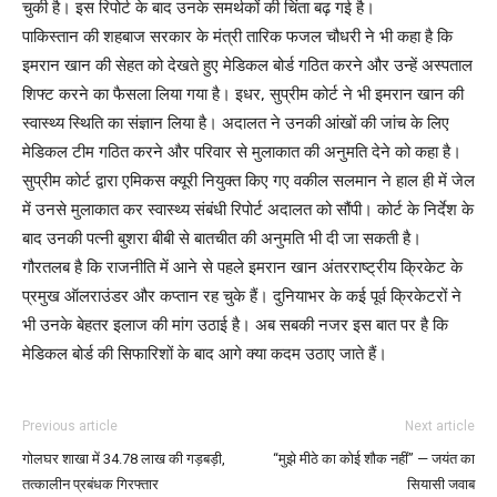
चुकी है। इस रिपोर्ट के बाद उनके समर्थकों की चिंता बढ़ गई है।
पाकिस्तान की शहबाज सरकार के मंत्री तारिक फजल चौधरी ने भी कहा है कि
इमरान खान की सेहत को देखते हुए मेडिकल बोर्ड गठित करने और उन्हें अस्पताल
शिफ्ट करने का फैसला लिया गया है। इधर, सुप्रीम कोर्ट ने भी इमरान खान की
स्वास्थ्य स्थिति का संज्ञान लिया है। अदालत ने उनकी आंखों की जांच के लिए
मेडिकल टीम गठित करने और परिवार से मुलाकात की अनुमति देने को कहा है।
सुप्रीम कोर्ट द्वारा एमिकस क्यूरी नियुक्त किए गए वकील सलमान ने हाल ही में जेल
में उनसे मुलाकात कर स्वास्थ्य संबंधी रिपोर्ट अदालत को सौंपी। कोर्ट के निर्देश के
बाद उनकी पत्नी बुशरा बीबी से बातचीत की अनुमति भी दी जा सकती है।
गौरतलब है कि राजनीति में आने से पहले इमरान खान अंतरराष्ट्रीय क्रिकेट के
प्रमुख ऑलराउंडर और कप्तान रह चुके हैं। दुनियाभर के कई पूर्व क्रिकेटरों ने
भी उनके बेहतर इलाज की मांग उठाई है। अब सबकी नजर इस बात पर है कि
मेडिकल बोर्ड की सिफारिशों के बाद आगे क्या कदम उठाए जाते हैं।
Previous article
Next article
गोलघर शाखा में 34.78 लाख की गड़बड़ी,
“मुझे मीठे का कोई शौक नहीं” — जयंत का
तत्कालीन प्रबंधक गिरफ्तार
सियासी जवाब