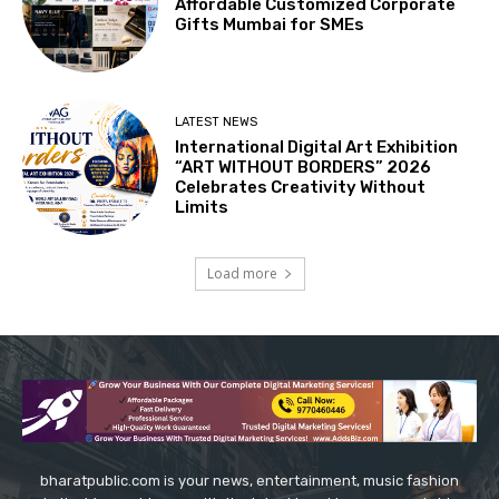
Affordable Customized Corporate
Gifts Mumbai for SMEs
LATEST NEWS
International Digital Art Exhibition
“ART WITHOUT BORDERS” 2026
Celebrates Creativity Without
Limits
Load more
bharatpublic.com is your news, entertainment, music fashion