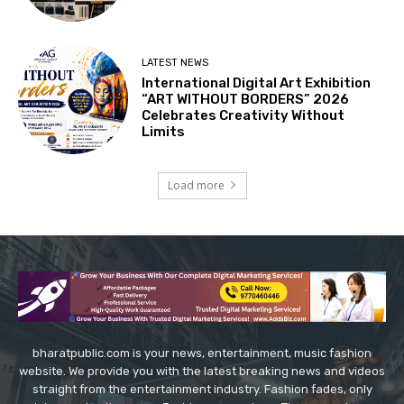
LATEST NEWS
International Digital Art Exhibition
“ART WITHOUT BORDERS” 2026
Celebrates Creativity Without
Limits
Load more
bharatpublic.com is your news, entertainment, music fashion
website. We provide you with the latest breaking news and videos
straight from the entertainment industry. Fashion fades, only