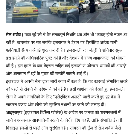
तेल अवीव।
मध्य पूर्व की गंभीर तनावपूर्ण स्थिति अब और भी भयावह होती नजर आ
रही है, खासतौर पर तब जबकि इजरायल ने ईरान पर प्रिवेंटिव अटैक यानी
एहतियाती सैन्य कार्रवाई शुरू कर दी है। इजरायली रक्षा मंत्री ने शनिवार सुबह
इस हमले की आधिकारिक पुष्टि की है और देशभर में राज्य आपातकाल की घोषणा
की है। इस हमले के बाद तेहरान सहित कई इलाकों से जोरदार धमाकों की आवाज़ें
और आसमान में धुएँ के गुबार की तस्वीरें सामने आई हैं।
इज़राइल ने अपनी सेना द्वारा जारी बयान में कहा है, कि यह कार्रवाई संभावित खतरे
को पहले से रोकने के उद्देश्य से की गई है। इसी आशंका को देखते हुए इजरायली
सेना ने अपने नागरिकों के लिए “प्रोएक्टिव अलर्ट” जारी करते हुए पूरे देश में
सायरन बजाए और लोगों को सुरक्षित स्थानों पर जाने की सलाह दी।
आईएसएफ (इज़रायल डिफेंस फोर्सेस) के आदेश पर जनता को शरणस्थलों में
जाने व आवश्यक सावधानियाँ बरतने के निर्देश दिए गए हैं, ताकि संभावित ईरानी
मिसाइल हमलों से पहले लोग सुरक्षित रहें। सायरन की गूँज से तेल अवीव जैसे