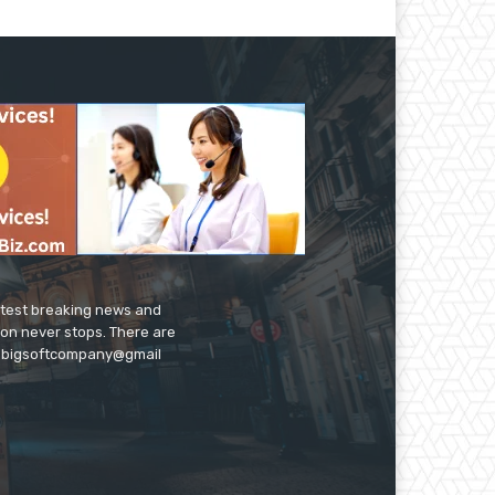
latest breaking news and
ion never stops. There are
 on bigsoftcompany@gmail