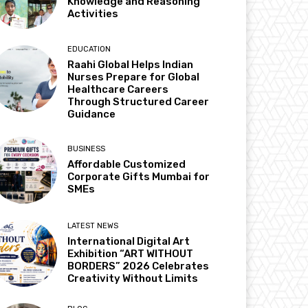
Knowledge and Reasoning
Activities
EDUCATION
Raahi Global Helps Indian
Nurses Prepare for Global
Healthcare Careers
Through Structured Career
Guidance
BUSINESS
Affordable Customized
Corporate Gifts Mumbai for
SMEs
LATEST NEWS
International Digital Art
Exhibition “ART WITHOUT
BORDERS” 2026 Celebrates
Creativity Without Limits