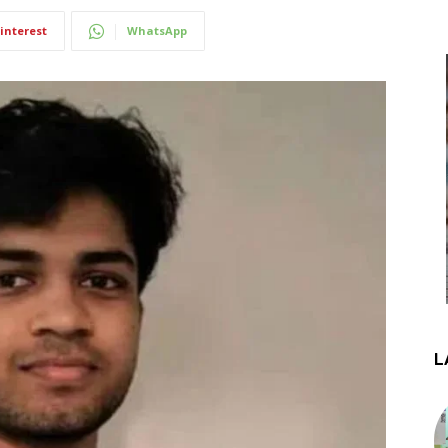
interest
WhatsApp
L