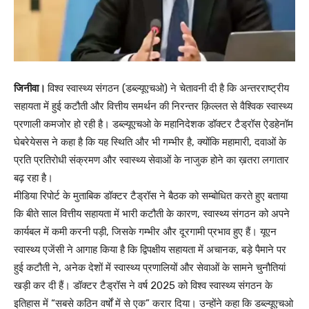
जिनीवा।
विश्व स्वास्थ्य संगठन (डब्ल्यूएचओ) ने चेतावनी दी है कि अन्तरराष्ट्रीय
सहायता में हुई कटौती और वित्तीय समर्थन की निरन्तर क़िल्लत से वैश्विक स्वास्थ्य
प्रणाली कमजोर हो रही है। डब्ल्यूएचओ के महानिदेशक डॉक्टर टैड्रॉस ऐडहेनॉम
घेबरेयेसस ने कहा है कि यह स्थिति और भी गम्भीर है, क्योंकि महामारी, दवाओं के
प्रति प्रतिरोधी संक्रमण और स्वास्थ्य सेवाओं के नाजुक होने का ख़तरा लगातार
बढ़ रहा है।
मीडिया रिपोर्ट के मुताबिक डॉक्टर टैड्रॉस ने बैठक को सम्बोधित करते हुए बताया
कि बीते साल वित्तीय सहायता में भारी कटौती के कारण, स्वास्थ्य संगठन को अपने
कार्यबल में कमी करनी पड़ी, जिसके गम्भीर और दूरगामी प्रभाव हुए हैं। यूएन
स्वास्थ्य एजेंसी ने आगाह किया है कि द्विपक्षीय सहायता में अचानक, बड़े पैमाने पर
हुई कटौती ने, अनेक देशों में स्वास्थ्य प्रणालियों और सेवाओं के सामने चुनौतियां
खड़ी कर दी हैं। डॉक्टर टैड्रॉस ने वर्ष 2025 को विश्व स्वास्थ्य संगठन के
इतिहास में “सबसे कठिन वर्षों में से एक” करार दिया। उन्होंने कहा कि डब्ल्यूएचओ