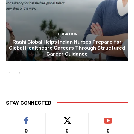
EDUCATION
Raahi Global Helps Indian Nurses Prepare for
Global Healthcare Careers Through Structured
Career Guidance
STAY CONNECTED
0
0
0