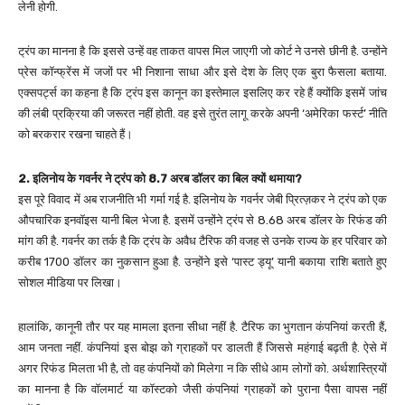
लेनी होगी.
ट्रंप का मानना है कि इससे उन्हें वह ताकत वापस मिल जाएगी जो कोर्ट ने उनसे छीनी है. उन्होंने
प्रेस कॉन्फ्रेंस में जजों पर भी निशाना साधा और इसे देश के लिए एक बुरा फैसला बताया.
एक्सपर्ट्स का कहना है कि ट्रंप इस कानून का इस्तेमाल इसलिए कर रहे हैं क्योंकि इसमें जांच
की लंबी प्रक्रिया की जरूरत नहीं होती. वह इसे तुरंत लागू करके अपनी ‘अमेरिका फर्स्ट’ नीति
को बरकरार रखना चाहते हैं।
2. इलिनोय के गवर्नर ने ट्रंप को 8.7 अरब डॉलर का बिल क्यों थमाया?
इस पूरे विवाद में अब राजनीति भी गर्मा गई है. इलिनोय के गवर्नर जेबी प्रित्ज़कर ने ट्रंप को एक
औपचारिक इनवॉइस यानी बिल भेजा है. इसमें उन्होंने ट्रंप से 8.68 अरब डॉलर के रिफंड की
मांग की है. गवर्नर का तर्क है कि ट्रंप के अवैध टैरिफ की वजह से उनके राज्य के हर परिवार को
करीब 1700 डॉलर का नुकसान हुआ है. उन्होंने इसे ‘पास्ट ड्यू’ यानी बकाया राशि बताते हुए
सोशल मीडिया पर लिखा।
हालांकि, कानूनी तौर पर यह मामला इतना सीधा नहीं है. टैरिफ का भुगतान कंपनियां करती हैं,
आम जनता नहीं. कंपनियां इस बोझ को ग्राहकों पर डालती हैं जिससे महंगाई बढ़ती है. ऐसे में
अगर रिफंड मिलता भी है, तो वह कंपनियों को मिलेगा न कि सीधे आम लोगों को. अर्थशास्त्रियों
का मानना है कि वॉलमार्ट या कॉस्टको जैसी कंपनियां ग्राहकों को पुराना पैसा वापस नहीं