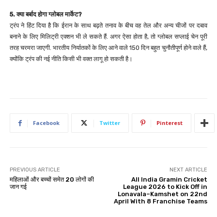
5. क्या बर्बाद होगा ग्लोबल मार्केट?
ट्रंप ने हिंट दिया है कि ईरान के साथ बढ़ते तनाव के बीच वह तेल और अन्य चीजों पर दबाव
बनाने के लिए मिलिट्री एक्शन भी ले सकते हैं. अगर ऐसा होता है, तो ग्लोबल सप्लाई चेन पूरी
तरह चरमरा जाएगी. भारतीय निर्यातकों के लिए आने वाले 150 दिन बहुत चुनौतीपूर्ण होने वाले हैं,
क्योंकि ट्रंप की नई नीति किसी भी वक्त लागू हो सकती है।
Facebook
Twitter
Pinterest
PREVIOUS ARTICLE
NEXT ARTICLE
महिलाओं और बच्चों समेत 20 लोगों की
All India Gramin Cricket
जान गई
League 2026 to Kick Off in
Lonavala–Kamshet on 22nd
April With 8 Franchise Teams