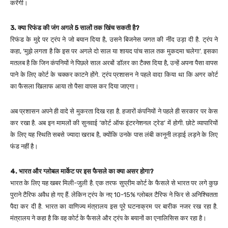
करेंगी।
3. क्या रिफंड की जंग अगले 5 सालों तक खिंच सकती है?
रिफंड के मुद्दे पर ट्रंप ने जो बयान दिया है, उसने बिजनेस जगत की नींद उड़ा दी है. ट्रंप ने
कहा, ‘मुझे लगता है कि इस पर अगले दो साल या शायद पांच साल तक मुकदमा चलेगा’. इसका
मतलब है कि जिन कंपनियों ने पिछले साल अरबों डॉलर का टैक्स दिया है, उन्हें अपना पैसा वापस
पाने के लिए कोर्ट के चक्कर काटने होंगे. ट्रंप प्रशासन ने पहले वादा किया था कि अगर कोर्ट
का फैसला खिलाफ आया तो पैसा वापस कर दिया जाएगा।
अब प्रशासन अपने ही वादे से मुकरता दिख रहा है. हजारों कंपनियों ने पहले ही सरकार पर केस
कर रखा है. अब इन मामलों की सुनवाई ‘कोर्ट ऑफ इंटरनेशनल ट्रेड’ में होगी. छोटे व्यापारियों
के लिए यह स्थिति सबसे ज्यादा खराब है, क्योंकि उनके पास लंबी कानूनी लड़ाई लड़ने के लिए
फंड नहीं है।
4. भारत और ग्लोबल मार्केट पर इस फैसले का क्या असर होगा?
भारत के लिए यह खबर मिली-जुली है. एक तरफ सुप्रीम कोर्ट के फैसले से भारत पर लगे कुछ
पुराने टैरिफ अवैध हो गए हैं. लेकिन ट्रंप के नए 10-15% ग्लोबल टैरिफ ने फिर से अनिश्चितता
पैदा कर दी है. भारत का वाणिज्य मंत्रालय इस पूरे घटनाक्रम पर बारीक नजर रख रहा है.
मंत्रालय ने कहा है कि वह कोर्ट के फैसले और ट्रंप के बयानों का एनालिसिस कर रहा है।