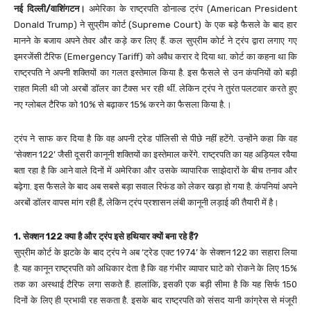
नई दिल्ली/वाशिंगटन।
अमेरिका के राष्ट्रपति डोनाल्ड ट्रंप (American President
Donald Trump) ने सुप्रीम कोर्ट (Supreme Court) के एक बड़े फैसले के बाद हार
मानने के बजाय अपने तेवर और कड़े कर लिए हैं. कल सुप्रीम कोर्ट ने ट्रंप द्वारा लगाए गए
इमरजेंसी टैरिफ (Emergency Tariff) को अवैध करार दे दिया था. कोर्ट का कहना था कि
राष्ट्रपति ने अपनी शक्तियों का गलत इस्तेमाल किया है. इस फैसले से उन कंपनियों को बड़ी
राहत मिली थी जो अरबों डॉलर का टैक्स भर रही थीं. लेकिन ट्रंप ने तुरंत पलटवार करते हुए
नए ग्लोबल टैरिफ को 10% से बढ़ाकर 15% करने का फैसला किया है.।
ट्रंप ने साफ कर दिया है कि वह अपनी ट्रेड पॉलिसी से पीछे नहीं हटेंगे. उन्होंने कहा कि वह
‘सेक्शन 122’ जैसी दूसरी कानूनी शक्तियों का इस्तेमाल करेंगे. राष्ट्रपति का यह अड़ियल रवैया
बता रहा है कि आने वाले दिनों में अमेरिका और उसके व्यापारिक साझेदारों के बीच तनाव और
बढ़ेगा. इस फैसले के बाद अब सबसे बड़ा सवाल रिफंड को लेकर खड़ा हो गया है. कंपनियां अपने
अरबों डॉलर वापस मांग रही हैं, लेकिन ट्रंप प्रशासन लंबी कानूनी लड़ाई की तैयारी में है।
1. सेक्शन 122 क्या है और ट्रंप इसे हथियार क्यों बना रहे हैं?
सुप्रीम कोर्ट के झटके के बाद ट्रंप ने अब ‘ट्रेड एक्ट 1974’ के सेक्शन 122 का सहारा लिया
है. यह कानून राष्ट्रपति को अधिकार देता है कि वह गंभीर व्यापार घाटे को रोकने के लिए 15%
तक का अस्थाई टैरिफ लगा सकते हैं. हालांकि, इसकी एक बड़ी सीमा है कि यह सिर्फ 150
दिनों के लिए ही प्रभावी रह सकता है. इसके बाद राष्ट्रपति को संसद यानी कांग्रेस से मंजूरी