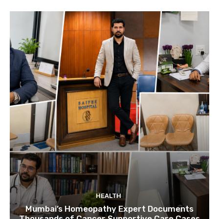
HEALTH
Mumbai’s Homeopathy Expert Documents
Thousands of Cancer Supportive Care Cases