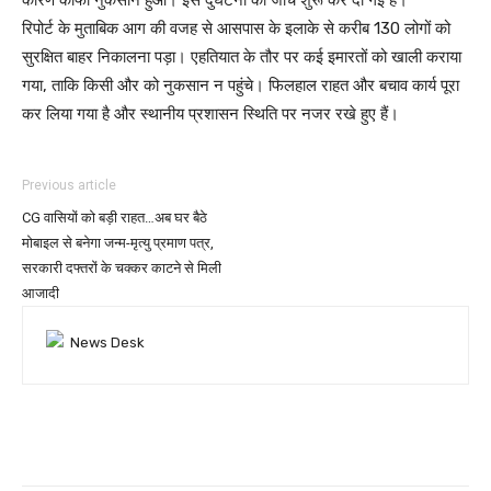
कारण काफी नुकसान हुआ। इस दुर्घटना की जांच शुरू कर दी गई है।
रिपोर्ट के मुताबिक आग की वजह से आसपास के इलाके से करीब 130 लोगों को
सुरक्षित बाहर निकालना पड़ा। एहतियात के तौर पर कई इमारतों को खाली कराया
गया, ताकि किसी और को नुकसान न पहुंचे। फिलहाल राहत और बचाव कार्य पूरा
कर लिया गया है और स्थानीय प्रशासन स्थिति पर नजर रखे हुए हैं।
Previous article
CG वासियों को बड़ी राहत…अब घर बैठे
मोबाइल से बनेगा जन्म-मृत्यु प्रमाण पत्र,
सरकारी दफ्तरों के चक्कर काटने से मिली
आजादी