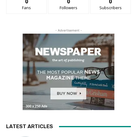
0
0
0
Fans
Followers
Subscribers
- Advertisement -
LATEST ARTICLES