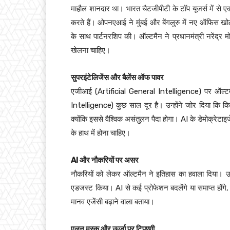
माहौल शानदार था। भारत चैटजीपीटी के टॉप यूजर्स में से 
करते हैं। ओपनएआई ने मुंबई और बेंगलुरु में नए ऑफिस खो
के साथ पार्टनरशिप की। ऑल्टमैन ने प्रधानमंत्री नरेंद्र 
खेलना चाहिए।
सुपरइंटेलिजेंस और बैलेंस ऑफ पावर
एजीआई (Artificial General Intelligence) पर ऑल्ट
Intelligence) कुछ साल दूर है। उन्होंने जोर दिया कि कि
क्योंकि इससे वैश्विक असंतुलन पैदा होगा। AI के डेमोक्रेटाइ
के हाथ में होना चाहिए।
AI और नौकरियों पर असर
नौकरियों को लेकर ऑल्टमैन ने इतिहास का हवाला दिया। उन्ह
एडजस्ट किया। AI से कई प्रोफेशन बदलेंगे या समाप्त होंगे,
मानव एजेंसी बढ़ाने वाला बताया।
एलन मस्क और ऊर्जा पर टिपण्णी