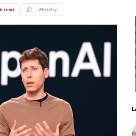
interest
WhatsApp
L