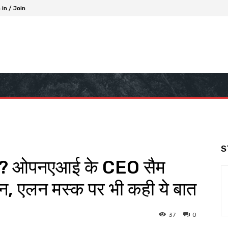
 in / Join
S
रा? ओपनएआई के CEO सैम
ान, एलन मस्क पर भी कही ये बात
37
0