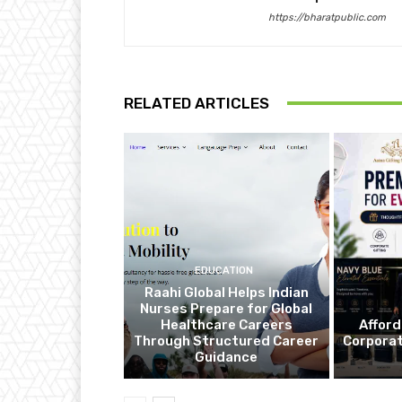
https://bharatpublic.com
RELATED ARTICLES
EDUCATION
Raahi Global Helps Indian
Nurses Prepare for Global
Healthcare Careers
Affor
Through Structured Career
Corporat
Guidance