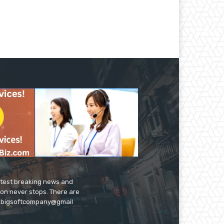
latest breaking news and
ion never stops. There are
 on bigsoftcompany@gmail