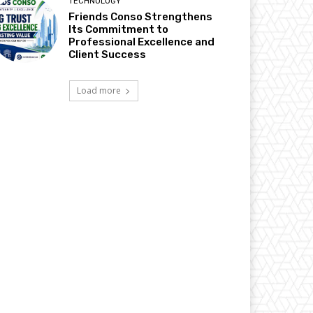
TECHNOLOGY
Friends Conso Strengthens
Its Commitment to
Professional Excellence and
Client Success
Load more