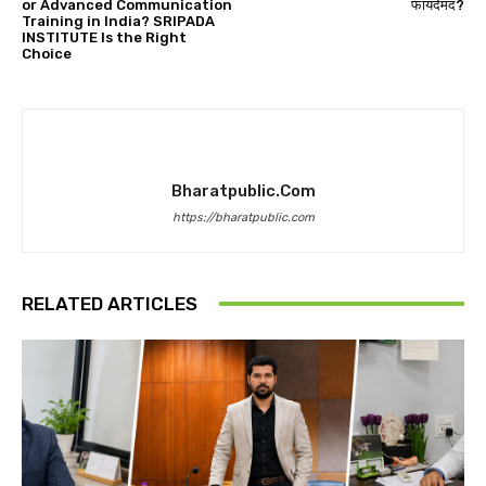
or Advanced Communication
फायदेमंद?
Training in India? SRIPADA
INSTITUTE Is the Right
Choice
Bharatpublic.com
https://bharatpublic.com
RELATED ARTICLES