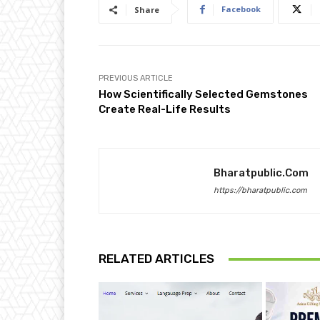
Facebook
Share
PREVIOUS ARTICLE
How Scientifically Selected Gemstones
Create Real-Life Results
Bharatpublic.com
https://bharatpublic.com
RELATED ARTICLES