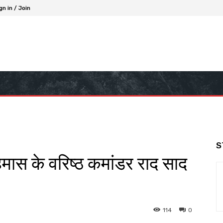
gn in / Join
S
 हमास के वरिष्ठ कमांडर राद साद
114
0