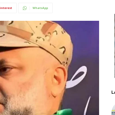
interest
WhatsApp
L