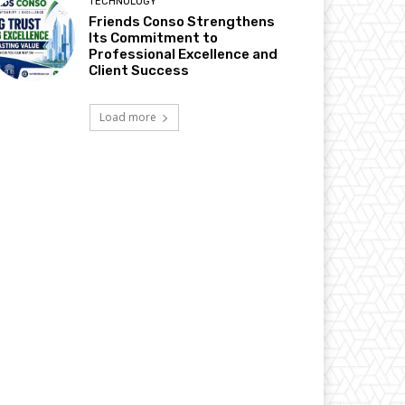
TECHNOLOGY
Friends Conso Strengthens
Its Commitment to
Professional Excellence and
Client Success
Load more