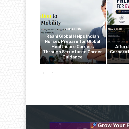
EDUCATION
Raahi Global Helps Indian
Nurses Prepare for Global
Healthcare Careers
Affor
Through Structured Career
Corporat
Guidance