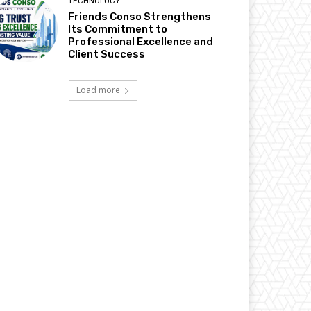
TECHNOLOGY
Friends Conso Strengthens
Its Commitment to
Professional Excellence and
Client Success
Load more