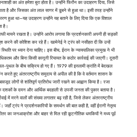
कि तानाशाही का अंत हमेशा बुरा होता है। उन्होंने फिरौन का उदाहरण दिया, जिसे
जाता है और जिसका अंत लाल सागर में डूबने से हुआ था। इसी तरह उन्होंने
ारण हुआ था—यह उदाहरण उन्होंने यह बताने के लिए दिया कि एक विशाल
ा है।
 काफी मायने रखता है। उन्होंने आरोप लगाया कि प्रदर्शनकारी अपनी ही सड़कों
ुश करने की कोशिश कर रहे हैं। खामेनेई ने ट्रंप को नसीहत दी कि उन्हें
 स्थिति पर ध्यान देना चाहिए। इस बीच, ईरान के न्यायपालिका प्रमुख ने भी
फ अधिकतम और बिना किसी कानूनी रियायत के कठोर कार्रवाई की जाएगी। दूसरी
ल-पुथल के बीच सक्रिय हो गए हैं। 1979 की इस्लामी क्रांति में बेदखल
थन करते हुए अंतरराष्ट्रीय समुदाय से अपील की है कि वे वर्तमान शासन के
बावजूद लोगों से शांतिपूर्ण प्रतिरोध जारी रखने का आह्वान किया है। रजा
ल्कि दशकों के दमन और आर्थिक बदहाली से उपजी जनता की पुकार बताया है।
्रवाई में मरने वालों की संख्या लगातार बढ़ रही है, जिसे लेकर अंतरराष्ट्रीय
ाँ ट्रंप ने प्रदर्शनकारियों के समर्थन की बात कही है, वहीं ईरानी नेतृत्व
भीतर का जनआक्रोश और बाहर से मिल रही कूटनीतिक धमकियों ने मध्य पूर्व