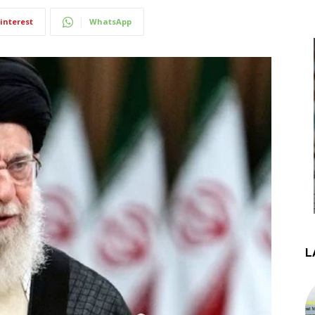
interest
WhatsApp
L