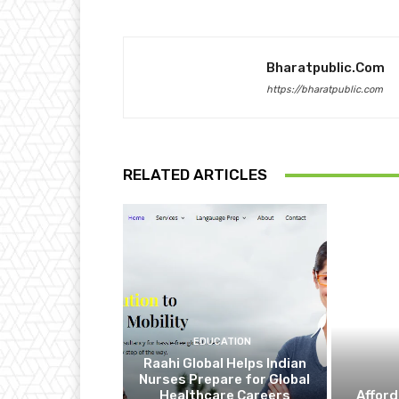
Bharatpublic.com
https://bharatpublic.com
RELATED ARTICLES
EDUCATION
Raahi Global Helps Indian
Nurses Prepare for Global
Healthcare Careers
Affor