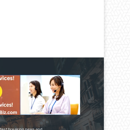
latest breaking news and