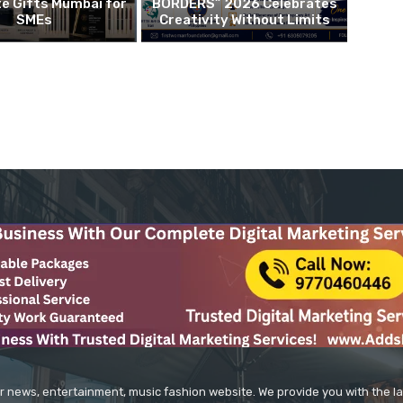
e Gifts Mumbai for
BORDERS” 2026 Celebrates
SMEs
Creativity Without Limits
r news, entertainment, music fashion website. We provide you with the 