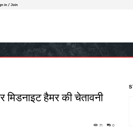
gn in / Join
S
र मिडनाइट हैमर की चेतावनी
71
0