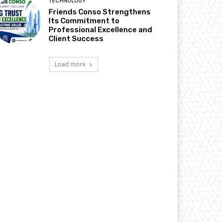
TECHNOLOGY
Friends Conso Strengthens
Its Commitment to
Professional Excellence and
Client Success
Load more