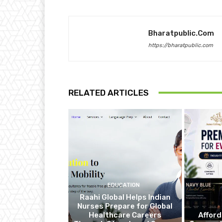
Bharatpublic.com
https://bharatpublic.com
RELATED ARTICLES
EDUCATION
Raahi Global Helps Indian
Nurses Prepare for Global
Healthcare Careers
Affor