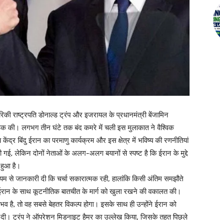
ेरिकी राष्ट्रपति डोनाल्ड ट्रंप और इजरायल के प्रधानमंत्री बेंजामिन
्ण बैठक की। लगभग तीन घंटे तक बंद कमरे में चली इस मुलाकात ने वैश्विक
ेंद्र बिंदु ईरान का परमाणु कार्यक्रम और इस क्षेत्र में भविष्य की रणनीतियां
की गई, लेकिन दोनों नेताओं के अलग-अलग बयानों से स्पष्ट है कि ईरान के मुद्दे
 हुआ है।
ाध्यम से जानकारी दी कि चर्चा सकारात्मक रही, हालांकि किसी अंतिम समझौते
जूद ईरान के साथ कूटनीतिक बातचीत के मार्ग को खुला रखने की वकालत की।
 संभव है, तो वह सबसे बेहतर विकल्प होगा। इसके साथ ही उन्होंने ईरान को
नी भी दी। ट्रंप ने ऑपरेशन मिडनाइट हैमर का उल्लेख किया, जिसके तहत पिछले