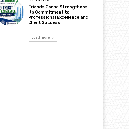
TECHNOLOGY
Friends Conso Strengthens
Its Commitment to
Professional Excellence and
Client Success
Load more