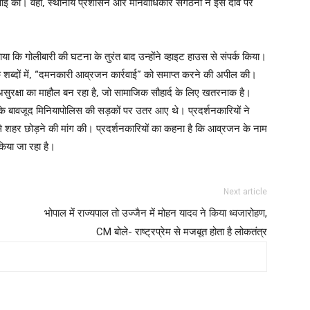
र्रवाई की। वहीं, स्थानीय प्रशासन और मानवाधिकार संगठनों ने इस दावे पर
ा कि गोलीबारी की घटना के तुरंत बाद उन्होंने व्हाइट हाउस से संपर्क किया।
 उनके शब्दों में, “दमनकारी आव्रजन कार्रवाई” को समाप्त करने की अपील की।
 असुरक्षा का माहौल बन रहा है, जो सामाजिक सौहार्द के लिए खतरनाक है।
 के बावजूद मिनियापोलिस की सड़कों पर उतर आए थे। प्रदर्शनकारियों ने
े शहर छोड़ने की मांग की। प्रदर्शनकारियों का कहना है कि आव्रजन के नाम
किया जा रहा है।
Next article
भोपाल में राज्यपाल तो उज्जैन में मोहन यादव ने किया ध्वजारोहण,
CM बोले- राष्ट्रप्रेम से मजबूत होता है लोकतंत्र