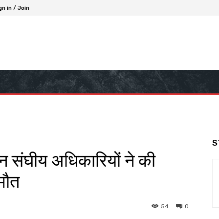
gn in / Join
S
न संघीय अधिकारियों ने की
 मौत
54
0