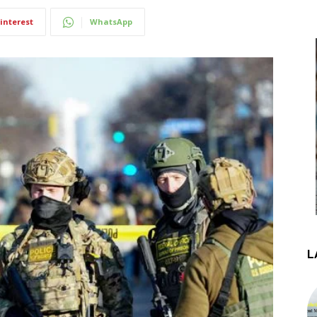
interest
WhatsApp
L