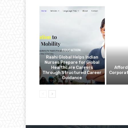
EDUCATION
Raahi Global Helps Indian
Nurses Prepare for Global
Healthcare Careers
Affor
Through Structured Career
Corporat
Guidance