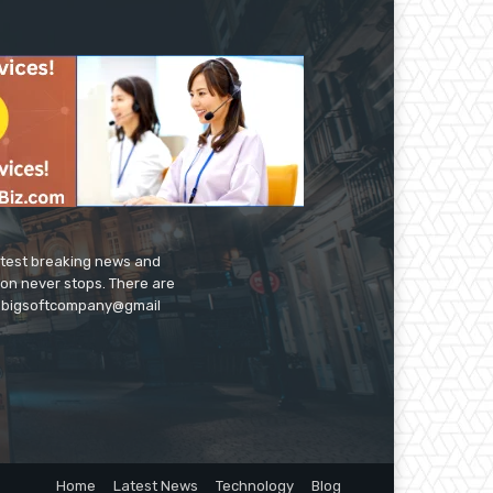
latest breaking news and
ion never stops. There are
 on bigsoftcompany@gmail
Home
Latest News
Technology
Blog