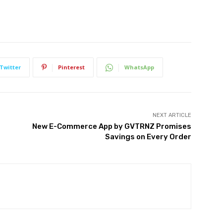
Twitter
Pinterest
WhatsApp
NEXT ARTICLE
New E-Commerce App by GVTRNZ Promises
Savings on Every Order