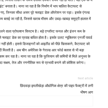
करता है, जिससे लैंडिंग के समय उसका उपयोग संभव नहीं हो पाता। वहीं एक अन्य
ट’ बनाता है। माना जा रहा है कि निर्माण में भाप चालित कैटापल्ट से
किए गए, जिनका सीधा असर पूरे फ्लाइट डेक ऑपरेशन पर पड़ा। इसके एंगल्ड
कम बताई जा रही है, जिससे खराब मौसम और उबड़-खाबड़ समुद्री हालात में
 चलने वाला प्रोपल्शन सिस्टम है। बड़े एग्जॉस्ट फनल और इंजन रूम के
फ्लाइट डेक का प्रवाह बाधित होता है। इसके उलट न्यूक्लियर एनर्जी पावर्ड
त नहीं होती। इससे डिजाइनरों को आइलैंड को पीछे खिसकाने, कैटापल्ट को
 मिलती है। अब चीन अमेरिका के गेराल्ड आर फोर्ड क्लास से भी बड़ा
ाम कर रहा है। माना जा रहा है कि फुजियान की कमियों से मिले अनुभव के
दा सक्षम, तेज और रणनीतिक रूप से प्रभावी बनाने की कोशिश करेगा।
Next article
छिंदवाड़ा इमलीखेड़ा औद्योगिक क्षेत्र की पाइप फैक्ट्री में लगी
भीषण आग